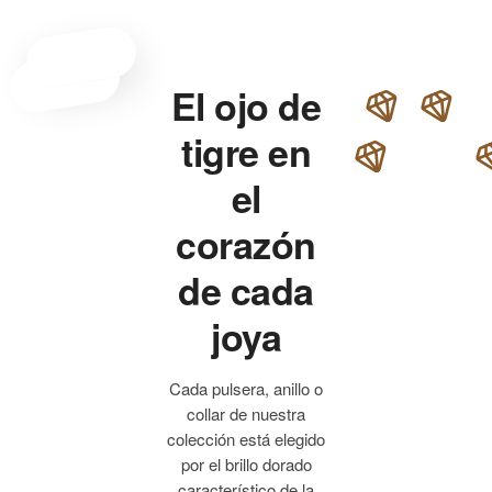
El ojo de
tigre en
el
corazón
de cada
joya
Cada pulsera, anillo o
collar de nuestra
colección está elegido
por el brillo dorado
característico de la