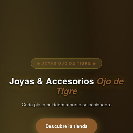
◆ JOYAS OJO DE TIGRE ◆
Joyas & Accesorios
Ojo de
Tigre
Cada pieza cuidadosamente seleccionada.
Descubre la tienda