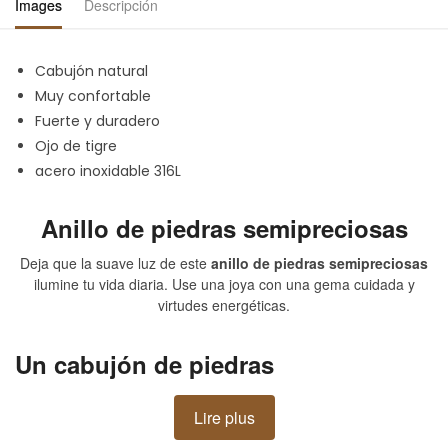
Images
Descripción
Cabujón natural
Muy confortable
Fuerte y duradero
Ojo de tigre
acero inoxidable 316L
Anillo de piedras semipreciosas
Deja que la suave luz de este
anillo de piedras semipreciosas
ilumine tu vida diaria. Use una joya con una gema cuidada y
virtudes energéticas.
Un cabujón de piedras
semipreciosas sobre un anillo
Lire plus
magistral