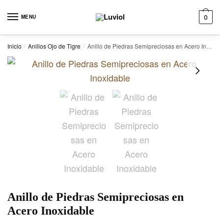
Skip to navigation
Skip to content
MENU
0
Inicio
Anillos Ojo de Tigre
Anillo de Piedras Semipreciosas en Acero Inoxidable
/
/
Anillo de Piedras Semipreciosas en
Acero Inoxidable