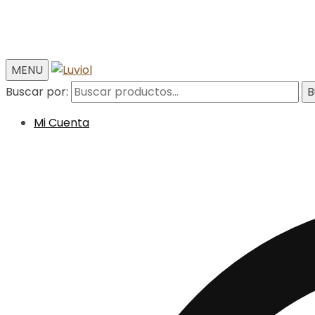
MENU
Buscar por:
B
Mi Cuenta