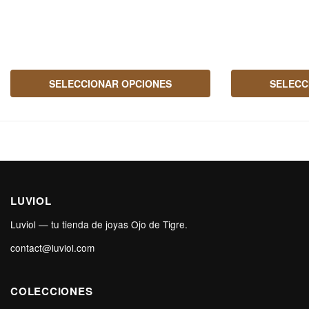
SELECCIONAR OPCIONES
SELECC
LUVIOL
Luviol — tu tienda de joyas Ojo de Tigre.
contact@luviol.com
COLECCIONES