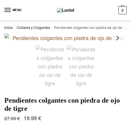
Skip to navigation
Skip to content
MENU
0
Inicio
Collares y Colgantes
Pendientes colgantes con piedra de ojo de tigre
/
/
Pendientes colgantes con piedra de ojo
de tigre
19.99
€
27.99
€