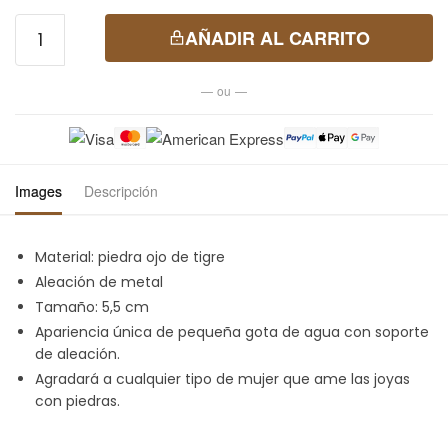
Pendientes
AÑADIR AL CARRITO
colgantes
con piedra
— ou —
de ojo de
tigre
cantidad
Images
Descripción
Material: piedra ojo de tigre
Aleación de metal
Tamaño: 5,5 cm
Apariencia única de pequeña gota de agua con soporte
de aleación.
Agradará a cualquier tipo de mujer que ame las joyas
con piedras.