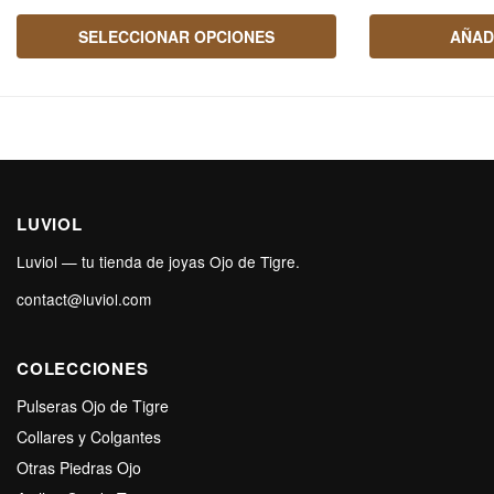
SELECCIONAR OPCIONES
AÑAD
LUVIOL
Luviol — tu tienda de joyas Ojo de Tigre.
contact@luviol.com
COLECCIONES
Pulseras Ojo de Tigre
Collares y Colgantes
Otras Piedras Ojo